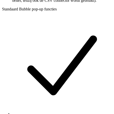
beller, tenzij ook de CSV connector wordt gebruikt).
Standaard Bubble pop-up functies