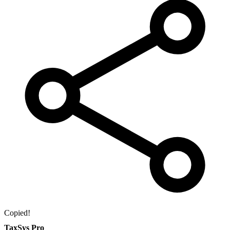
Copied!
TaxSys Pro