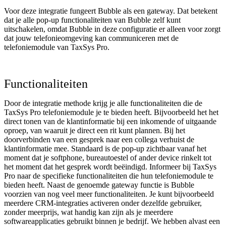
Voor deze integratie fungeert Bubble als een gateway. Dat betekent
dat je alle pop-up functionaliteiten van Bubble zelf kunt
uitschakelen, omdat Bubble in deze configuratie er alleen voor zorgt
dat jouw telefonieomgeving kan communiceren met de
telefoniemodule van TaxSys Pro.
Functionaliteiten
Door de integratie methode krijg je alle functionaliteiten die de
TaxSys Pro telefoniemodule je te bieden heeft. Bijvoorbeeld het het
direct tonen van de klantinformatie bij een inkomende of uitgaande
oproep, van waaruit je direct een rit kunt plannen. Bij het
doorverbinden van een gesprek naar een collega verhuist de
klantinformatie mee. Standaard is de pop-up zichtbaar vanaf het
moment dat je softphone, bureautoestel of ander device rinkelt tot
het moment dat het gesprek wordt beëindigd. Informeer bij TaxSys
Pro naar de specifieke functionaliteiten die hun telefoniemodule te
bieden heeft. Naast de genoemde gateway functie is Bubble
voorzien van nog veel meer functionaliteiten. Je kunt bijvoorbeeld
meerdere CRM-integraties activeren onder dezelfde gebruiker,
zonder meerprijs, wat handig kan zijn als je meerdere
softwareapplicaties gebruikt binnen je bedrijf. We hebben alvast een