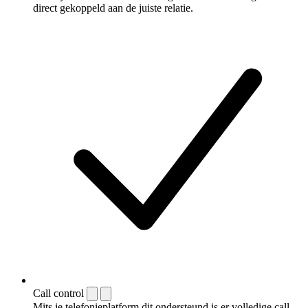
direct gekoppeld aan de juiste relatie.
Call control
Mits je telefonieplatform dit ondersteund is er volledige call