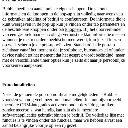
Bubble heeft een aantal unieke eigenschappen. De te tonen
informatie en de knoppen in de pop-up zijn volledig naar wens van
de gebruiker, afdeling of bedrijf te configureren. De informatie die je
kunt weergeven in de pop-up kun je vinden onder tab
parameters
en
de beschikbare knoppen onder tab
knoppen
. Bij het doorverbinden
van een gesprek naar een collega verhuist de klantinformatie mee en
wanneer je met meerdere beeldschermen werkt, kun je zelf kiezen
op welk scherm je de pop-up wilt zien. Standaard is de pop-up
zichtbaar vanaf het moment dat je softphone, bureautoestel of ander
device rinkelt tot het moment dat het gesprek wordt beëindigd, maar
met de verschillende timer opties kun je zelfs dit naar je persoonlijke
voorkeuren aanpassen.
Functionaliteiten
Naast de genoemde pop-up notificatie mogelijkheden is Bubble
voorzien van nog veel meer functionaliteiten. Je kunt bijvoorbeeld
meerdere CRM-integraties activeren onder dezelfde gebruiker,
zonder meerprijs, wat handig kan zijn als je meerdere
softwareapplicaties gebruikt binnen je bedrijf. De volledige lijst met
functies is te vinden onder tab
functies
, maar we hebben alvast een
aantal belangrijke voor je op een rij gezet: