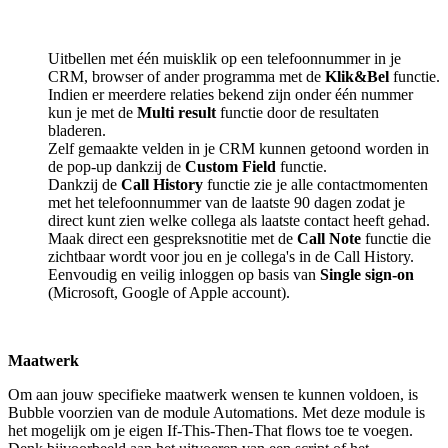
Uitbellen met één muisklik op een telefoonnummer in je
CRM, browser of ander programma met de
Klik&Bel
functie.
Indien er meerdere relaties bekend zijn onder één nummer
kun je met de
Multi result
functie door de resultaten
bladeren.
Zelf gemaakte velden in je CRM kunnen getoond worden in
de pop-up dankzij de
Custom Field
functie.
Dankzij de
Call History
functie zie je alle contactmomenten
met het telefoonnummer van de laatste 90 dagen zodat je
direct kunt zien welke collega als laatste contact heeft gehad.
Maak direct een gespreksnotitie met de
Call Note
functie die
zichtbaar wordt voor jou en je collega's in de Call History.
Eenvoudig en veilig inloggen op basis van
Single sign-on
(Microsoft, Google of Apple account).
Maatwerk
Om aan jouw specifieke maatwerk wensen te kunnen voldoen, is
Bubble voorzien van de module Automations. Met deze module is
het mogelijk om je eigen If-This-Then-That flows toe te voegen.