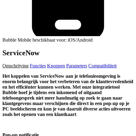
Bubble Mobile beschikbaar voor: iOS/Android
ServiceNow
Omschrijving
Functies
Knoppen
Parameters
Compatibiliteit
Het koppelen van ServiceNow aan je telefonieomgeving is
enorm belangrijk voor het verbeteren van de klanttevredenheid
en het efficiënter kunnen werken. Met onze integratietool
Bubble hoef je tijdens een inkomend of uitgaand
telefoongesprek niet meer handmatig op zoek te gaan naar
klantgegevens maar verschijnen die direct in een pop-up op je
PC beeldscherm en kun je van daaruit diverse acties uitvoeren
zoals het openen van een klantkaart
.
Pop-up notificatie