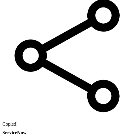
Copied!
ServiceNow