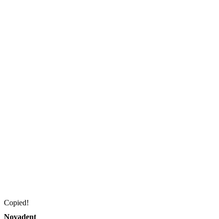
Copied!
Novadent