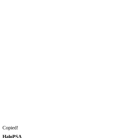
Copied!
HaloPSA