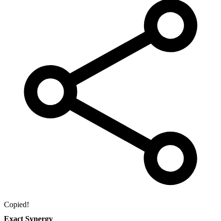
Copied!
Exact Synergy