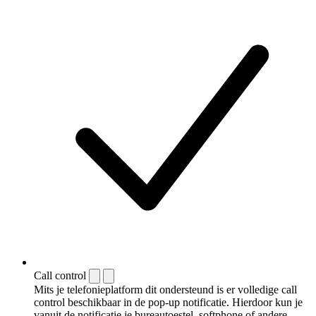
Call control
Mits je telefonieplatform dit ondersteund is er volledige call
control beschikbaar in de pop-up notificatie. Hierdoor kun je
vanuit de notificatie je bureautoestel, softphone of andere