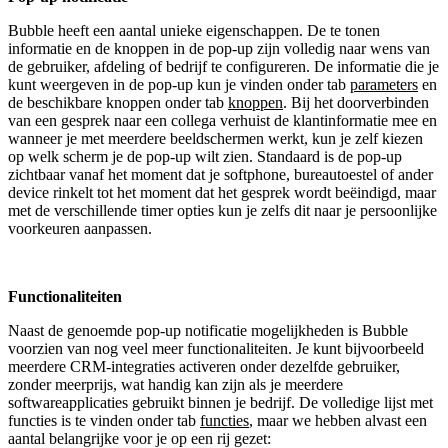
Bubble heeft een aantal unieke eigenschappen. De te tonen
informatie en de knoppen in de pop-up zijn volledig naar wens van
de gebruiker, afdeling of bedrijf te configureren. De informatie die je
kunt weergeven in de pop-up kun je vinden onder tab
parameters
en
de beschikbare knoppen onder tab
knoppen
. Bij het doorverbinden
van een gesprek naar een collega verhuist de klantinformatie mee en
wanneer je met meerdere beeldschermen werkt, kun je zelf kiezen
op welk scherm je de pop-up wilt zien. Standaard is de pop-up
zichtbaar vanaf het moment dat je softphone, bureautoestel of ander
device rinkelt tot het moment dat het gesprek wordt beëindigd, maar
met de verschillende timer opties kun je zelfs dit naar je persoonlijke
voorkeuren aanpassen.
Functionaliteiten
Naast de genoemde pop-up notificatie mogelijkheden is Bubble
voorzien van nog veel meer functionaliteiten. Je kunt bijvoorbeeld
meerdere CRM-integraties activeren onder dezelfde gebruiker,
zonder meerprijs, wat handig kan zijn als je meerdere
softwareapplicaties gebruikt binnen je bedrijf. De volledige lijst met
functies is te vinden onder tab
functies
, maar we hebben alvast een
aantal belangrijke voor je op een rij gezet: