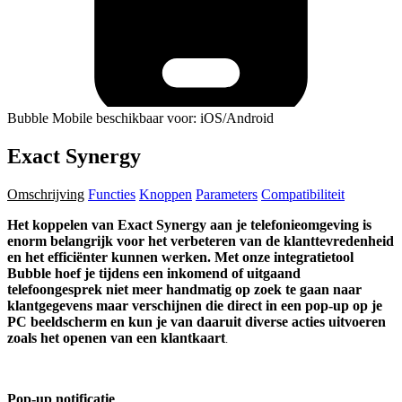
Bubble Mobile beschikbaar voor: iOS/Android
Exact Synergy
Omschrijving
Functies
Knoppen
Parameters
Compatibiliteit
Het koppelen van Exact Synergy aan je telefonieomgeving is
enorm belangrijk voor het verbeteren van de klanttevredenheid
en het efficiënter kunnen werken. Met onze integratietool
Bubble hoef je tijdens een inkomend of uitgaand
telefoongesprek niet meer handmatig op zoek te gaan naar
klantgegevens maar verschijnen die direct in een pop-up op je
PC beeldscherm en kun je van daaruit diverse acties uitvoeren
zoals het openen van een klantkaart
.
Pop-up notificatie