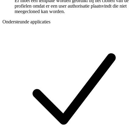
Er moet een template worden gebruikt bij het clonen van de
profielen omdat er een user authorisatie plaatsvindt die niet
meegecloned kan worden.
Ondersteunde applicaties