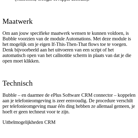
Maatwerk
Om aan jouw specifieke maatwerk wensen te kunnen voldoen, is
Bubble voorzien van de module Automations. Met deze module is
het mogelijk om je eigen If-This-Then-That flows toe te voegen.
Denk bijvoorbeeld aan het uitvoeren van een script of het
automatisch open van het callnotitie scherm in plaats van dat je die
open moet klikken.
Technisch
Bubble – en daarmee de ePlus Software CRM connector – koppelen
aan je telefonieomgeving is zeer eenvoudig. De procedure verschilt
per telefonieomgeving maar één ding hebben ze allemaal gemeen, je
hoeft er geen techneut voor te zijn.
Uitbelmogelijkheden CRM