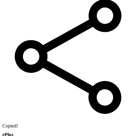
Copied!
ePlus