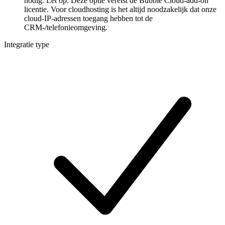
nodig. Let op: Deze optie vereist de Bubble Cloud-add-on
licentie. Voor cloudhosting is het altijd noodzakelijk dat onze
cloud-IP-adressen toegang hebben tot de
CRM-/telefonieomgeving.
Integratie type