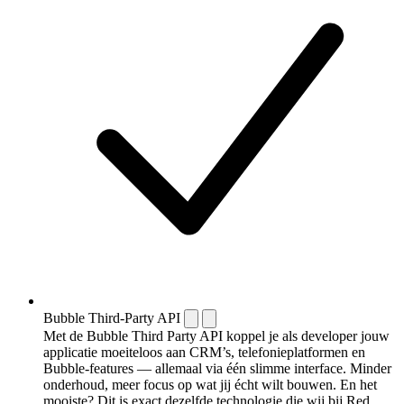
Bubble Third-Party API
Met de Bubble Third Party API koppel je als developer jouw
applicatie moeiteloos aan CRM’s, telefonieplatformen en
Bubble-features — allemaal via één slimme interface. Minder
onderhoud, meer focus op wat jij écht wilt bouwen. En het
mooiste? Dit is exact dezelfde technologie die wij bij Red