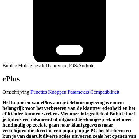
Bubble Mobile beschikbaar voor: iOS/Android
ePlus
Omschrijving
Functies
Knoppen
Parameters
Compatibiliteit
Het koppelen van ePlus aan je telefonieomgeving is enorm
belangrijk voor het verbeteren van de klanttevredenheid en het
efficiënter kunnen werken. Met onze integratietool Bubble hoef
je tijdens een inkomend of uitgaand telefoongesprek niet meer
handmatig op zoek te gaan naar klantgegevens maar
verschijnen die direct in een pop-up op je PC beeldscherm en
kun je van daaruit diverse acties uitvoeren zoals het openen van