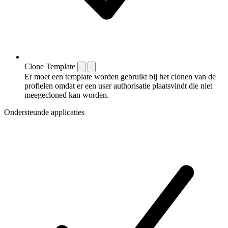
Clone Template
Er moet een template worden gebruikt bij het clonen van de
profielen omdat er een user authorisatie plaatsvindt die niet
meegecloned kan worden.
Ondersteunde applicaties