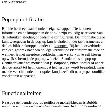
een klantkaart
.
Pop-up notificatie
Bubble heeft een aantal unieke eigenschappen. De te tonen
informatie en de knoppen in de pop-up zijn volledig naar wens van
de gebruiker, afdeling of bedrijf te configureren. De informatie die je
kunt weergeven in de pop-up kun je vinden onder tab
parameters
en
de beschikbare knoppen onder tab
knoppen
. Bij het doorverbinden
van een gesprek naar een collega verhuist de klantinformatie mee en
wanneer je met meerdere beeldschermen werkt, kun je zelf kiezen
op welk scherm je de pop-up wilt zien. Standaard is de pop-up
zichtbaar vanaf het moment dat je softphone, bureautoestel of ander
device rinkelt tot het moment dat het gesprek wordt beëindigd, maar
met de verschillende timer opties kun je zelfs dit naar je persoonlijke
voorkeuren aanpassen.
Functionaliteiten
Naast de genoemde pop-up notificatie mogelijkheden is Bubble
voorzien van nog veel meer functionaliteiten. Je kunt bijvoorbeeld