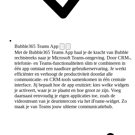
Bubble365 Teams App
Met de Bubble365 Teams App haal je de kracht van Bubble
rechtstreeks naar je Microsoft Teams-omgeving. Door CRM-,
telefonie- en Teams-functionaliteiten slim te combineren in
één app ontstaat een naadloze gebruikerservaring. Je werkt
efficiënter en verhoogt de productiviteit doordat alle
communicatie- en CRM-tools samenkomen in één centrale
interface. Jij bepaalt hoe de app eruitziet: kies welke widgets
je activeert, waar je ze plaatst en hoe groot ze zijn. Voeg
daarnaast eenvoudig je eigen applicaties toe, zoals de
videostream van je deurintercom via het iFrame-widget. Zo
maak je van Teams jouw ultieme communicatiehub.