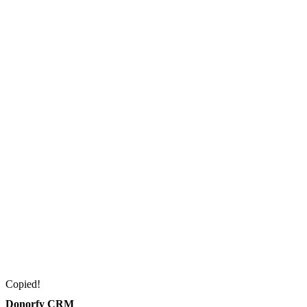
Copied!
Donorfy CRM