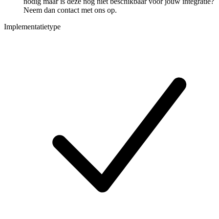
nodig maar is deze nog niet beschikbaar voor jouw integratie?
Neem dan contact met ons op.
Implementatietype