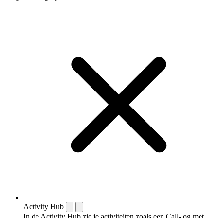
Activity Hub
In de Activity Hub zie je activiteiten zoals een Call-log met