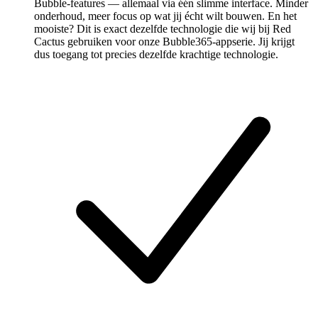
Bubble-features — allemaal via één slimme interface. Minder
onderhoud, meer focus op wat jij écht wilt bouwen. En het
mooiste? Dit is exact dezelfde technologie die wij bij Red
Cactus gebruiken voor onze Bubble365-appserie. Jij krijgt
dus toegang tot precies dezelfde krachtige technologie.