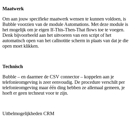
Maatwerk
Om aan jouw specifieke maatwerk wensen te kunnen voldoen, is
Bubble voorzien van de module Automations. Met deze module is
het mogelijk om je eigen If-This-Then-That flows toe te voegen.
Denk bijvoorbeeld aan het uitvoeren van een script of het
automatisch open van het callnotitie scherm in plaats van dat je die
open moet klikken.
Technisch
Bubble – en daarmee de CSV connector – koppelen aan je
telefonieomgeving is zeer eenvoudig. De procedure verschilt per
telefonieomgeving maar één ding hebben ze allemaal gemeen, je
hoeft er geen techneut voor te zijn.
Uitbelmogelijkheden CRM