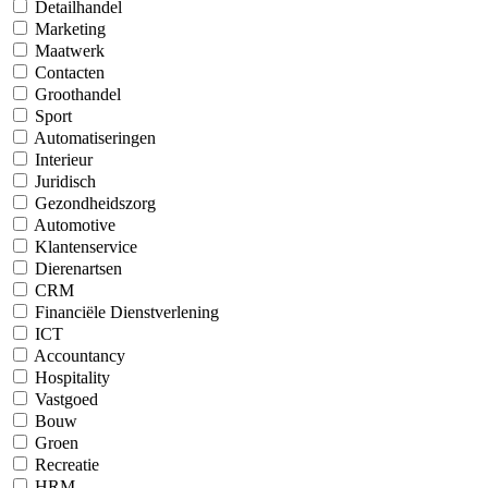
Detailhandel
Marketing
Maatwerk
Contacten
Groothandel
Sport
Automatiseringen
Interieur
Juridisch
Gezondheidszorg
Automotive
Klantenservice
Dierenartsen
CRM
Financiële Dienstverlening
ICT
Accountancy
Hospitality
Vastgoed
Bouw
Groen
Recreatie
HRM